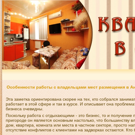
Особенности работы с владельцами мест размещения в Ан
Эта заметка ориентирована скорее на тех, кто собрался занима
работает в этой сфере и так в курсе. И описывает она проблем
бизнеса очевидны.
Поскольку работа с отдыхающими - это бизнес, то и получение
пригороде он является основным настолько, что большинству вл
дом, квартира, комната или места в частном секторе, просто на
отсутствие конфликтов с клиентами на задворках остаются. Кто б